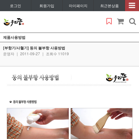
로그인
회원가입
마이페이지
최근본상품
제품사용방법
[부항기/사혈기] 동의 불부항 사용방법
운영자
|
2011-09-27
|
조회수 11019