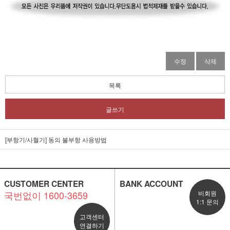
수정
삭제
목록
글쓰기
[부항기/사혈기] 동의 불부항 사용방법
CUSTOMER CENTER
BANK ACCOUNT
국번없이 1600-3659
비회원
1:1 문의
고객센터
연결하기