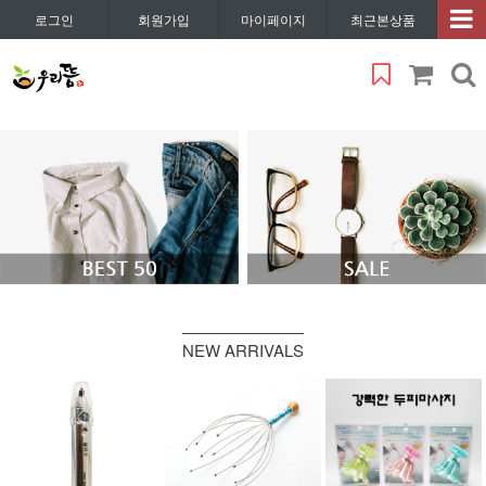
로그인
회원가입
마이페이지
최근본상품
NEW ARRIVALS