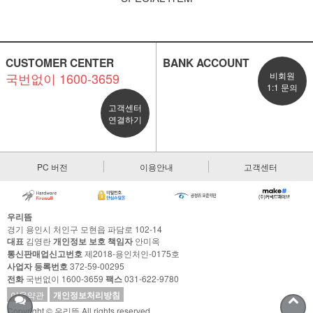
CUSTOMER CENTER
BANK ACCOUNT
국번없이 1600-3659
비회원
1:1 문의
고객센터
연결하기
PC 버전
이용안내
고객센터
우리뜸
경기 용인시 처인구 모현읍 파담로 102-14
대표
김영란
개인정보 보호 책임자
안미옥
통신판매업신고번호
제2018-용인처인-0175호
사업자 등록번호
372-59-00295
전화
국번없이 1600-3659
팩스
031-622-9780
이용약관
개인정보처리방침
Copyright © 우리뜸 All rights reserved.