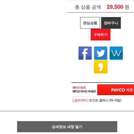
29,500
원
총 상품 금액
관심상품
장바구니
구매하기
[ 결제혜택 ]
포인트 결제시 1% 적립!
상세정보 새창 열기