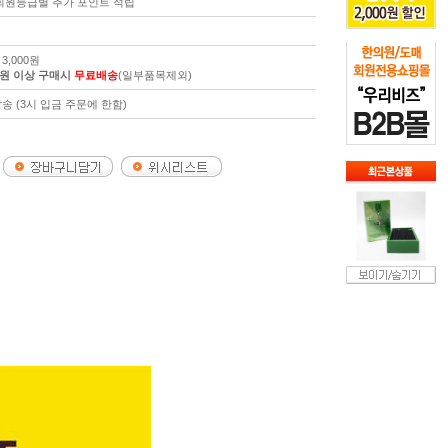
 회원등급별 추가 포인트 적립
3,000원
00원 이상 구매시
무료배송
(일부품목제외)
송 (3시 입금 주문에 한함)