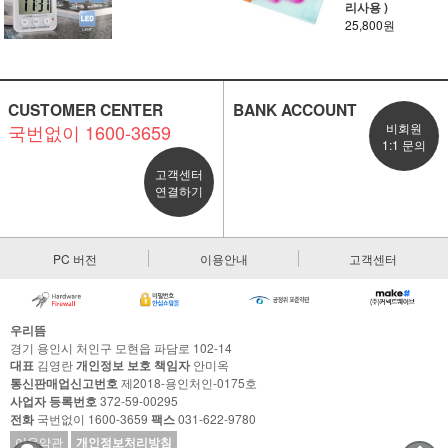
리사용 )
25,800원
CUSTOMER CENTER
BANK ACCOUNT
국번없이 1600-3659
비회원
1:1 문의
고객센터
연결하기
PC 버전
이용안내
고객센터
우리뜸
경기 용인시 처인구 모현읍 파담로 102-14
대표
김영란
개인정보 보호 책임자
안미옥
통신판매업신고번호
제2018-용인처인-0175호
사업자 등록번호
372-59-00295
전화
국번없이 1600-3659
팩스
031-622-9780
이용약관
개인정보처리방침