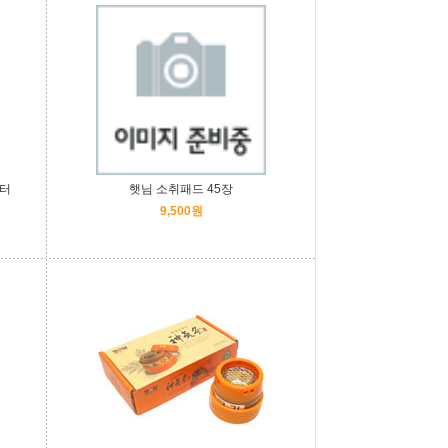
이터
햇님 소취패드 45장
9,500원