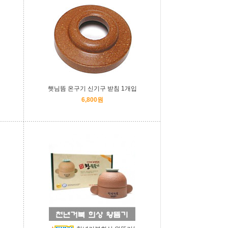
햇님뜸 온구기 신기구 받침 1개입
6,800원