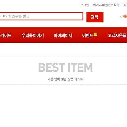
로그인
아이디/비밀번호찾기
회